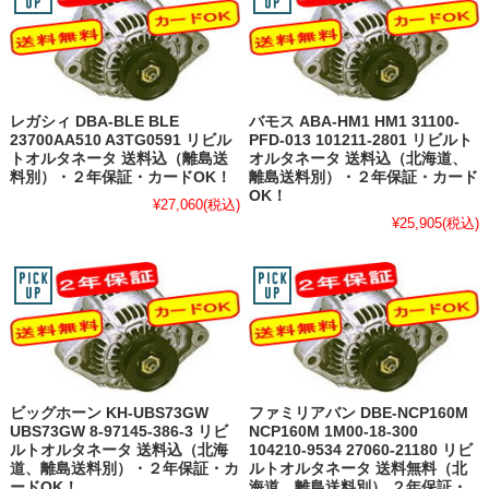
レガシィ DBA-BLE BLE
バモス ABA-HM1 HM1 31100-
23700AA510 A3TG0591 リビル
PFD-013 101211-2801 リビルト
トオルタネータ 送料込（離島送
オルタネータ 送料込（北海道、
料別）・２年保証・カードOK！
離島送料別）・２年保証・カード
OK！
¥27,060
(税込)
¥25,905
(税込)
ビッグホーン KH-UBS73GW
ファミリアバン DBE-NCP160M
UBS73GW 8-97145-386-3 リビ
NCP160M 1M00-18-300
ルトオルタネータ 送料込（北海
104210-9534 27060-21180 リビ
道、離島送料別）・２年保証・カ
ルトオルタネータ 送料無料（北
ードOK！
海道、離島送料別） ２年保証・