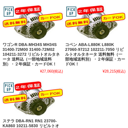
ワゴンR DBA-MH34S MH34S
コペン ABA-L880K L880K
31400-72M00 31400-72M02
27060-97212 102211-7050 リビ
104211-3272 リビルトオルタネ
ルトオルタネータ 送料無料（一
ータ 送料込（一部地域送料
部地域送料別）・２年保証・カー
別）・２年保証・カードOK！
ドOK！
¥27,060
(税込)
¥28,215
(税込)
ステラ DBA-RN1 RN1 23700-
KA860 10211-5830 リビルトオ