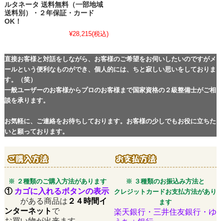
ルタネータ 送料無料（一部地域
送料別）・２年保証・カード
OK！
¥28,215
(税込)
直接お客様と対話をしながら、お客様のご希望をお伺いしたいのですがメ
ールという便利なものができ、個人的には、ちと寂しい思いをしておりま
す。（笑）
一般ユーザーのお客様からプロのお客様まで国家資格の２級整備士がご相
談を承ります。
お気軽に、ご連絡をお待ちしております。お客様の少しでもお役に立ちた
いと願っております。
※ ２種類のご購入方法があります
※ ３種類のお振込み方法と
①
カゴに入れるボタンの表示
クレジットカードお支払方法があり
がある商品は
２４時間イ
ます
ンターネット
で
楽天銀行・三井住友銀行・ゆ
お買い物が出来ます。