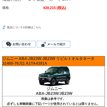
¥28,215
(税込)
価格:
返品についての詳細はこちら
ジムニー
ABA-JB23W
JB23W
リビルトオルタネータ
31400-76J11
A1TA4391A
ジムニー
ABA-JB23W
/
JB23W
画像は参考です。
必ずしも車輌画像に下記パーツが使用されているとは限りません。