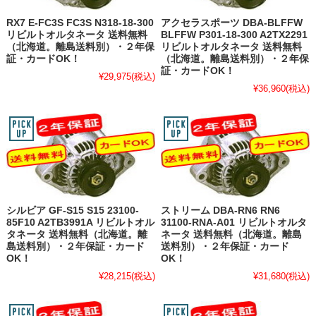
RX7 E-FC3S FC3S N318-18-300
アクセラスポーツ DBA-BLFFW
リビルトオルタネータ 送料無料
BLFFW P301-18-300 A2TX2291
（北海道。離島送料別）・２年保
リビルトオルタネータ 送料無料
証・カードOK！
（北海道。離島送料別）・２年保
証・カードOK！
¥29,975
(税込)
¥36,960
(税込)
シルビア GF-S15 S15 23100-
ストリーム DBA-RN6 RN6
85F10 A2TB3991A リビルトオル
31100-RNA-A01 リビルトオルタ
タネータ 送料無料（北海道。離
ネータ 送料無料（北海道。離島
島送料別）・２年保証・カード
送料別）・２年保証・カード
OK！
OK！
¥28,215
(税込)
¥31,680
(税込)