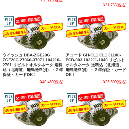
¥38,115
(税込)
¥31,735
(税込)
ウイッシュ DBA-ZGE20G
アコード GH-CL1 CL1 31100-
ZGE20G 27060-37071 104210-
PCB-003 102211-1040 リビルト
2791 リビルトオルタネータ 送料
オルタネータ 送料込（北海道、
込（北海道、離島送料別）・２年
離島送料別）・２年保証・カード
保証・カードOK！
OK！
¥40,480
(税込)
¥25,300
(税込)