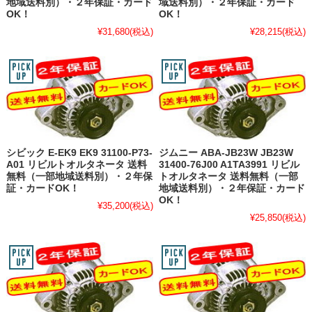
地域送料別）・２年保証・カード
域送料別）・２年保証・カード
OK！
OK！
¥31,680
(税込)
¥28,215
(税込)
シビック E-EK9 EK9 31100-P73-
ジムニー ABA-JB23W JB23W
A01 リビルトオルタネータ 送料
31400-76J00 A1TA3991 リビル
無料（一部地域送料別）・２年保
トオルタネータ 送料無料（一部
証・カードOK！
地域送料別）・２年保証・カード
OK！
¥35,200
(税込)
¥25,850
(税込)