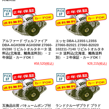
アルファード ヴェルファイア
エッセ DBA-L235S L235S
DBA-AGH30W AGH30W 27060-
27060-B2021 27060-B2020
0V280 リビルトオルタネータ 送
102211-7140 リビルトオルタネ
料込(北海道、離島送料別）・２
ータ 送料込(北海道、離島送料
年保証・カードOK！
別）・２年保証・カードOK！
¥58,520
(税込)
¥28,215
(税込)
互換品出荷 バキュームポンプ付
ランドクルーザプラド プラド