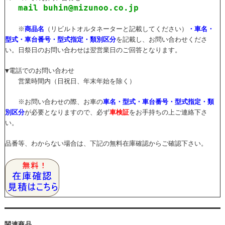
mail buhin@mizunoo.co.jp
※
商品名
（リビルトオルタネーターと記載してください）
・車名・
型式・車台番号・型式指定・類別区分
を記載し、お問い合わせくださ
い。日祭日のお問い合わせは翌営業日のご回答となります。
▼電話でのお問い合わせ
営業時間内（日祝日、年末年始を除く）
※お問い合わせの際、お車の
車名・型式・車台番号・型式指定・類
別区分
が必要となりますので、必ず
車検証
をお手持ちの上ご連絡下さ
い。
品番等、わからない場合は、下記の無料在庫確認からご確認下さい。
関連商品