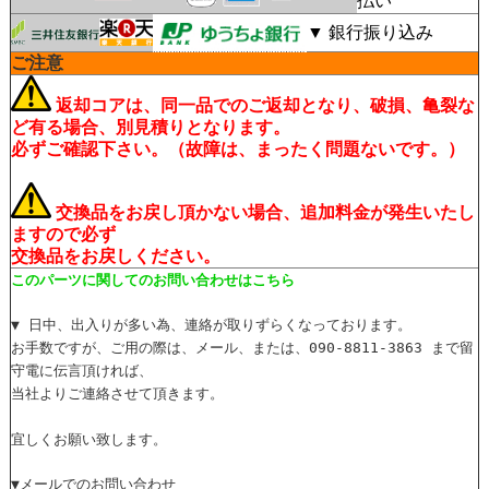
払い
▼ 銀行振り込み
ご注意
返却コアは、同一品でのご返却となり、破損、亀裂な
ど有る場合、別見積りとなります。
必ずご確認下さい。（故障は、まったく問題ないです。）
交換品をお戻し頂かない場合、追加料金が発生いたし
ますので必ず
交換品をお戻しください。
このパーツに関してのお問い合わせはこちら
▼ 日中、出入りが多い為、連絡が取りずらくなっております。
お手数ですが、ご用の際は、メール、または、090-8811-3863 まで留
守電に伝言頂ければ、
当社よりご連絡させて頂きます。
宜しくお願い致します。
▼メールでのお問い合わせ