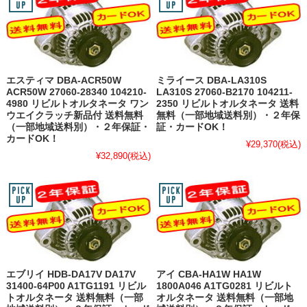
エスティマ DBA-ACR50W
ミライース DBA-LA310S
ACR50W 27060-28340 104210-
LA310S 27060-B2170 104211-
4980 リビルトオルタネータ ワン
2350 リビルトオルタネータ 送料
ウエイクラッチ新品付 送料無料
無料（一部地域送料別）・２年保
（一部地域送料別）・２年保証・
証・カードOK！
カードOK！
¥29,370
(税込)
¥32,890
(税込)
エブリイ HDB-DA17V DA17V
アイ CBA-HA1W HA1W
31400-64P00 A1TG1191 リビル
1800A046 A1TG0281 リビルト
トオルタネータ 送料無料（一部
オルタネータ 送料無料（一部地