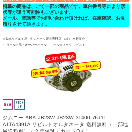
掲載の商品は、ごく一部の商品です。車台番号等により形
状等が違う可能性もございます。
メール、電話等でお問い合わせ頂ければ、在庫確認、お見
積りさせて頂きます。
自動車リビルト品・中古パーツ販売専門店 （株） 水野商会
リビルト品・オーバーホール
オルタネータ リビルト
ジムニー ABA-JB23W JB23W 31400-76J11
A1TA4391A リビルトオルタネータ 送料無料（一部地
域送料別）・２年保証・カードOK！