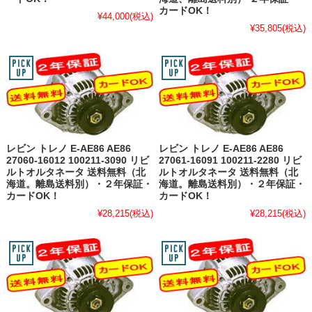
カードOK！
¥44,000
(税込)
¥35,805
(税込)
レビン トレノ E-AE86 AE86
レビン トレノ E-AE86 AE86
27060-16012 100211-3090 リビ
27061-16091 100211-2280 リビ
ルトオルタネータ 送料無料（北
ルトオルタネータ 送料無料（北
海道。離島送料別）・２年保証・
海道。離島送料別）・２年保証・
カードOK！
カードOK！
¥28,215
(税込)
¥28,215
(税込)