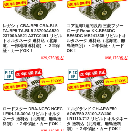
レガシィ CBA-BP5 CBA-BL5
コア返却1週間以内 三菱フソー
TA-BP5 TA-BL5 23700AA520
ローザ Rosa KK-BE66DG
23700AA521 A3TG0491 リビル
BE66DG ME241335 リビルトオ
トオルタネータ 送料込（北海
ルタネータ 送料込（北海道、離
道、一部地域送料別）・２年保
島送料別）・２年保証・カード
証・カードOK！
OK！
¥29,975
(税込)
¥98,175
(税込)
ロードスター DBA-NCEC NCEC
エルグランド GH-APWE50
LF9H-18-300A リビルトオルタ
AOWE50 23100-3W400
ネータ 送料込（北海道、離島送
LR1110-712 リビルトオルタネー
料別）・２年保証・カードOK！
タ 送料込（北海道、離島送料
別）・２年保証・カードOK！