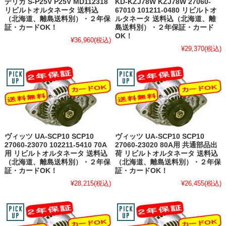
デリカ S-P25V P25V MD112318
KD-KZJ78W KZJ78W 27060-
リビルトオルタネータ 送料込
67010 101211-0480 リビルトオ
（北海道、離島送料別）・２年保
ルタネータ 送料込（北海道、離
証・カードOK！
島送料別）・２年保証・カード
OK！
¥36,960
(税込)
¥29,370
(税込)
ヴィッツ UA-SCP10 SCP10
ヴィッツ UA-SCP10 SCP10
27060-23070 102211-5410 70A
27060-23020 80A用 共通部品出
用 リビルトオルタネータ 送料込
荷 リビルトオルタネータ 送料込
（北海道、離島送料別）・２年保
（北海道、離島送料別）・２年保
証・カードOK！
証・カードOK！
¥28,215
(税込)
¥26,455
(税込)