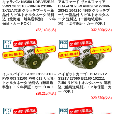
キャラバン NV350 LDF-VE2E26
アルファード ヴェルファイア
VW2E26 23100-3XN0A 23100-
DBA-ANH20W ANH20W 27060-
3XN1A共通 クラッチプーリー新
28341 104210-4980 クラッチプ
品付 リビルトオルタネータ 送料
ーリー新品付 リビルトオルタネ
込（北海道、離島送料別）・２年
ータ 送料込（一部地域送料
保証・カードOK！
別）・２年保証・カードOK！
¥52,140
(税込)
¥32,890
(税込)
インスパイア E-CB5 CB5 31100-
ハイゼットカーゴ EBD-S321V
PV0-003 31100-PV0-013 リビル
S321V 27060-B2160 102211-
トオルタネータ 送料込（離島送
7150 リビルトオルタネータ 送料
料別）・２年保証・カードOK！
込（離島送料別）・２年保証・カ
ードOK！
¥28,215
(税込)
¥29,370
(税込)