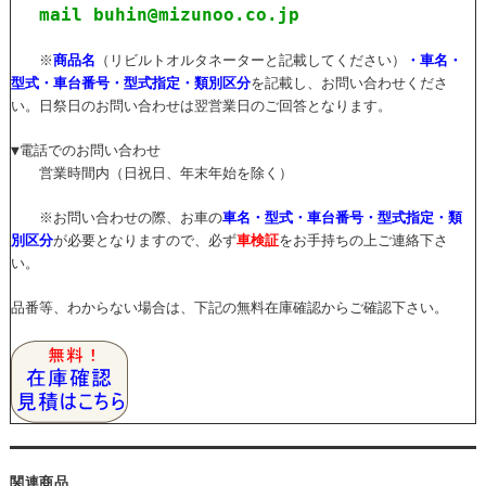
mail buhin@mizunoo.co.jp
※
商品名
（リビルトオルタネーターと記載してください）
・車名・
型式・車台番号・型式指定・類別区分
を記載し、お問い合わせくださ
い。日祭日のお問い合わせは翌営業日のご回答となります。
▼電話でのお問い合わせ
営業時間内（日祝日、年末年始を除く）
※お問い合わせの際、お車の
車名・型式・車台番号・型式指定・類
別区分
が必要となりますので、必ず
車検証
をお手持ちの上ご連絡下さ
い。
品番等、わからない場合は、下記の無料在庫確認からご確認下さい。
関連商品