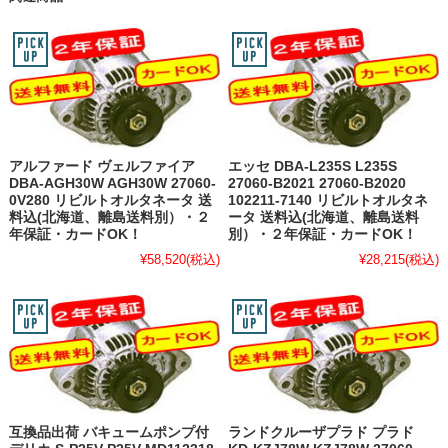
アルファード ヴェルファイア
エッセ DBA-L235S L235S
DBA-AGH30W AGH30W 27060-
27060-B2021 27060-B2020
0V280 リビルトオルタネータ 送
102211-7140 リビルトオルタネ
料込(北海道、離島送料別）・２
ータ 送料込(北海道、離島送料
年保証・カードOK！
別）・２年保証・カードOK！
¥58,520
(税込)
¥28,215
(税込)
互換品出荷 バキュームポンプ付
ランドクルーザプラド プラド