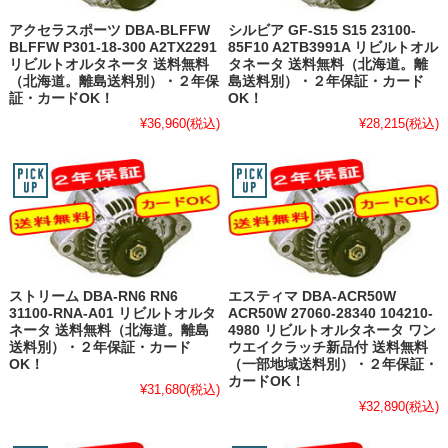
アクセラスポーツ DBA-BLFFW
シルビア GF-S15 S15 23100-
BLFFW P301-18-300 A2TX2291
85F10 A2TB3991A リビルトオル
リビルトオルタネータ 送料無料
タネータ 送料無料（北海道。離
（北海道。離島送料別）・２年保
島送料別）・２年保証・カード
証・カードOK！
OK！
¥36,960
(税込)
¥28,215
(税込)
ストリーム DBA-RN6 RN6
エスティマ DBA-ACR50W
31100-RNA-A01 リビルトオルタ
ACR50W 27060-28340 104210-
ネータ 送料無料（北海道。離島
4980 リビルトオルタネータ ワン
送料別）・２年保証・カード
ウエイクラッチ新品付 送料無料
OK！
（一部地域送料別）・２年保証・
カードOK！
¥31,680
(税込)
¥32,890
(税込)