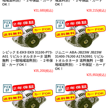
地域送料別）・２年保証・カード
域送料別）・２年保証・カード
OK！
OK！
¥31,680
(税込)
¥28,215
(税込)
シビック E-EK9 EK9 31100-P73-
ジムニー ABA-JB23W JB23W
A01 リビルトオルタネータ 送料
31400-76J00 A1TA3991 リビル
無料（一部地域送料別）・２年保
トオルタネータ 送料無料（一部
証・カードOK！
地域送料別）・２年保証・カード
OK！
¥35,200
(税込)
¥25,850
(税込)