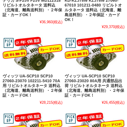
デリカ S-P25V P25V MD112318
KD-KZJ78W KZJ78W 27060-
リビルトオルタネータ 送料込
67010 101211-0480 リビルトオ
（北海道、離島送料別）・２年保
ルタネータ 送料込（北海道、離
証・カードOK！
島送料別）・２年保証・カード
OK！
¥36,960
(税込)
¥29,370
(税込)
ヴィッツ UA-SCP10 SCP10
ヴィッツ UA-SCP10 SCP10
27060-23070 102211-5410 70A
27060-23020 80A用 共通部品出
用 リビルトオルタネータ 送料込
荷 リビルトオルタネータ 送料込
（北海道、離島送料別）・２年保
（北海道、離島送料別）・２年保
証・カードOK！
証・カードOK！
¥28,215
(税込)
¥26,455
(税込)