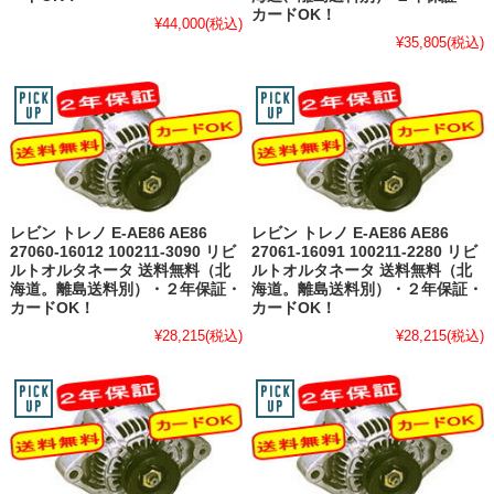
カードOK！
¥44,000
(税込)
¥35,805
(税込)
レビン トレノ E-AE86 AE86
レビン トレノ E-AE86 AE86
27060-16012 100211-3090 リビ
27061-16091 100211-2280 リビ
ルトオルタネータ 送料無料（北
ルトオルタネータ 送料無料（北
海道。離島送料別）・２年保証・
海道。離島送料別）・２年保証・
カードOK！
カードOK！
¥28,215
(税込)
¥28,215
(税込)