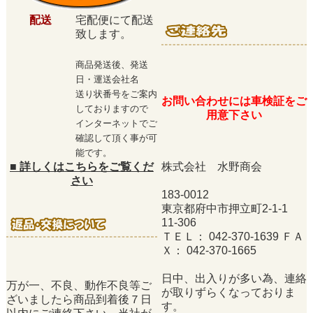
配送
宅配便にて配送
致します。
商品発送後、発送
日・運送会社名
送り状番号をご案内
お問い合わせには車検証をご
しておりますので
用意下さい
インターネットでご
確認して頂く事が可
能です。
■
詳しくはこちらをご覧くだ
株式会社 水野商会
さい
183-0012
東京都府中市押立町2-1-1
11-306
ＴＥＬ： 042-370-1639 ＦＡ
Ｘ： 042-370-1665
日中、出入りが多い為、連絡
万が一、不良、動作不良等ご
が取りずらくなっておりま
ざいましたら商品到着後７日
す。