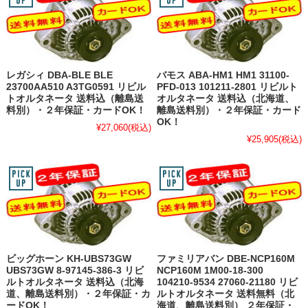
レガシィ DBA-BLE BLE
バモス ABA-HM1 HM1 31100-
23700AA510 A3TG0591 リビル
PFD-013 101211-2801 リビルト
トオルタネータ 送料込（離島送
オルタネータ 送料込（北海道、
料別）・２年保証・カードOK！
離島送料別）・２年保証・カード
OK！
¥27,060
(税込)
¥25,905
(税込)
ビッグホーン KH-UBS73GW
ファミリアバン DBE-NCP160M
UBS73GW 8-97145-386-3 リビ
NCP160M 1M00-18-300
ルトオルタネータ 送料込（北海
104210-9534 27060-21180 リビ
道、離島送料別）・２年保証・カ
ルトオルタネータ 送料無料（北
ードOK！
海道、離島送料別） ２年保証・