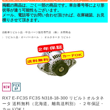
掲載の商品は、ごく一部の商品です。車台番号等により形
状等が違う可能性もございます。
メール、電話等でお問い合わせ頂ければ、在庫確認、お見
積りさせて頂きます。
自動車リビルト品・中古パーツ販売専門店 （株） 水野商会
リビルト品・オーバーホール
オルタネータ リビルト
RX7 E-FC3S FC3S N318-18-300 リビルトオルタネ
ータ 送料無料（北海道。離島送料別）・２年保証・
カードOK！