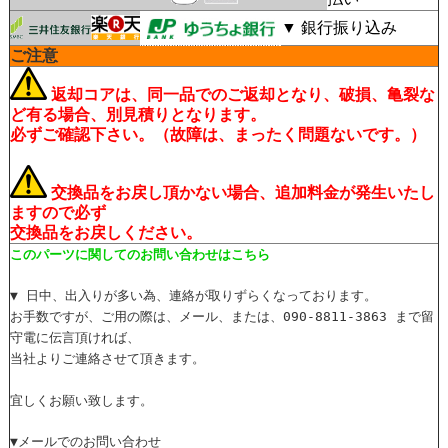
▼ 銀行振り込み
ご注意
返却コアは、同一品でのご返却となり、破損、亀裂な
ど有る場合、別見積りとなります。
必ずご確認下さい。（故障は、まったく問題ないです。）
交換品をお戻し頂かない場合、追加料金が発生いたし
ますので必ず
交換品をお戻しください。
このパーツに関してのお問い合わせはこちら
▼ 日中、出入りが多い為、連絡が取りずらくなっております。
お手数ですが、ご用の際は、メール、または、090-8811-3863 まで留
守電に伝言頂ければ、
当社よりご連絡させて頂きます。
宜しくお願い致します。
▼メールでのお問い合わせ