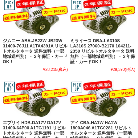
ジムニー ABA-JB23W JB23W
ミライース DBA-LA310S
31400-76J11 A1TA4391A リビル
LA310S 27060-B2170 104211-
トオルタネータ 送料無料（一部
2350 リビルトオルタネータ 送料
地域送料別）・２年保証・カード
無料（一部地域送料別）・２年保
OK！
証・カードOK！
¥28,215
(税込)
¥29,370
(税込)
エブリイ HDB-DA17V DA17V
アイ CBA-HA1W HA1W
31400-64P00 A1TG1191 リビル
1800A046 A1TG0281 リビルト
トオルタネータ 送料無料（一部
オルタネータ 送料無料（一部地