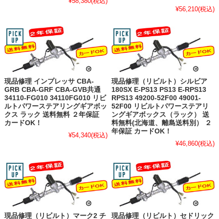
¥58,380
(税込)
¥56,210
(税込)
現品修理 インプレッサ CBA-
現品修理（リビルト）シルビア
GRB CBA-GRF CBA-GVB共通
180SX E-PS13 PS13 E-RPS13
34110-FG010 34110FG010 リビ
RPS13 49200-52F00 49001-
ルトパワーステアリングギアボッ
52F00 リビルトパワーステアリ
クス ラック 送料無料 ２年保証
ングギアボックス（ラック） 送
カードOK！
料無料(北海道、離島送料別） ２
年保証 カードOK！
¥54,340
(税込)
¥46,860
(税込)
現品修理（リビルト）マーク2 チ
現品修理（リビルト）セドリック