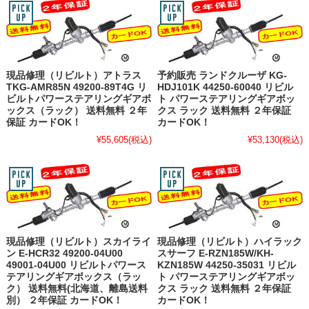
現品修理（リビルト）アトラス
予約販売 ランドクルーザ KG-
TKG-AMR85N 49200-89T4G リ
HDJ101K 44250-60040 リビル
ビルトパワーステアリングギアボ
ト パワーステアリングギアボッ
ックス（ラック） 送料無料 ２年
クス ラック 送料無料 ２年保証
保証 カードOK！
カードOK！
¥55,605
(税込)
¥53,130
(税込)
現品修理（リビルト）スカイライ
現品修理（リビルト）ハイラック
ン E-HCR32 49200-04U00
スサーフ E-RZN185W/KH-
49001-04U00 リビルトパワース
KZN185W 44250-35031 リビル
テアリングギアボックス（ラッ
ト パワーステアリングギアボッ
ク） 送料無料(北海道、離島送料
クス ラック 送料無料 ２年保証
別） ２年保証 カードOK！
カードOK！