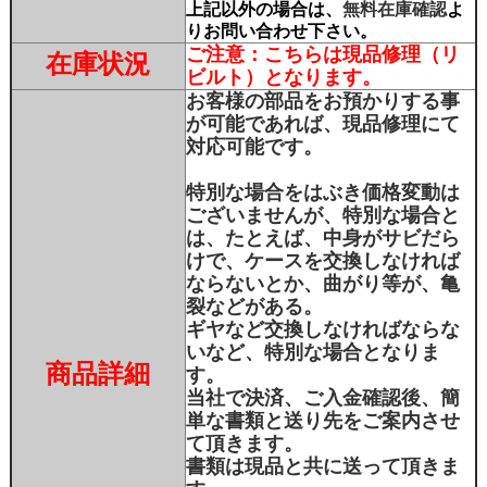
上記以外の場合は、
無料在庫確認
よ
りお問い合わせ下さい。
ご注意：こちらは現品修理（リ
在庫状況
ビルト）となります。
お客様の部品をお預かりする事
が可能であれば、現品修理にて
対応可能です。
特別な場合をはぶき価格変動は
ございませんが、特別な場合と
は、たとえば、中身がサビだら
けで、ケースを交換しなければ
ならないとか、曲がり等が、亀
裂などがある。
ギヤなど交換しなければならな
いなど、特別な場合となりま
商品詳細
す。
当社で決済、ご入金確認後、簡
単な書類と送り先をご案内させ
て頂きます。
書類は現品と共に送って頂きま