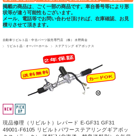
掲載の商品は、ごく一部の商品です。車台番号等により形
状等が違う可能性もございます。
メール、電話等でお問い合わせ頂ければ、在庫確認、お見
積りさせて頂きます。
自動車リビルト品・中古パーツ販売専門店 （株） 水野商会
リビルト品・オーバーホール
ステアリング ギアボックス
現品修理（リビルト）レパード E-GF31 GF31
49001-F6105 リビルトパワーステアリングギアボッ