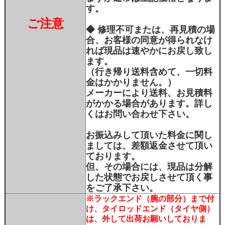
す。
ご注意
◆ 修理不可または、再見積の場
合、お客様の同意が得られなけ
れば現品は速やかにお戻し致し
ます。
（行き帰り送料含めて、一切料
金はかかりません。）
メーカーにより送料、お見積料
がかかる場合があります。詳し
くはお問い合わせ下さい。
お振込みして頂いた料金に関し
ましては、差額返金させて頂い
ております。
但、その場合には、現品は分解
した状態でお戻しさせて頂く事
をご了承下さい。
※ラックエンド（腕の部分）まで付
け、タイロッドエンド（タイヤ側）
は、外して出荷お願いしておりま