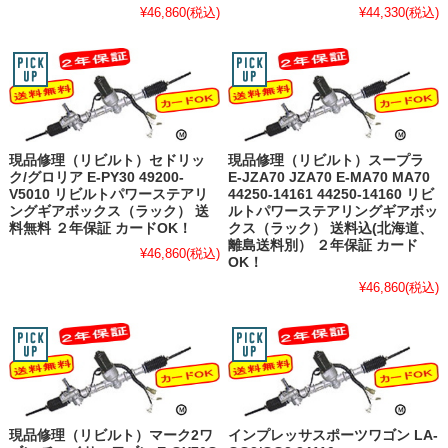
¥46,860
(税込)
¥44,330
(税込)
現品修理（リビルト）セドリッ
現品修理（リビルト）スープラ
ク/グロリア E-PY30 49200-
E-JZA70 JZA70 E-MA70 MA70
V5010 リビルトパワーステアリ
44250-14161 44250-14160 リビ
ングギアボックス（ラック） 送
ルトパワーステアリングギアボッ
料無料 ２年保証 カードOK！
クス（ラック） 送料込(北海道、
離島送料別） ２年保証 カード
¥46,860
(税込)
OK！
¥46,860
(税込)
現品修理（リビルト）マーク2ワ
インプレッサスポーツワゴン LA-