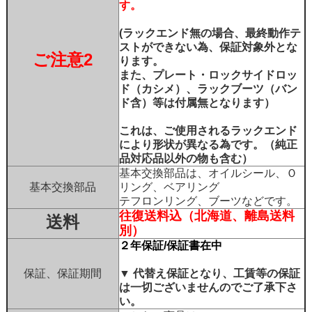
す。
(ラックエンド無の場合、最終動作テ
ストができない為、保証対象外とな
ご注意2
ります。
また、プレート・ロックサイドロッ
ド（カシメ）、ラックブーツ（バン
ド含）等は付属無となります）
これは、ご使用されるラックエンド
により形状が異なる為です。（純正
品対応品以外の物も含む）
基本交換部品は、オイルシール、Ｏ
基本交換部品
リング、ベアリング
テフロンリング、ブーツなどです。
往復送料込（北海道、離島送料
送料
別）
２年保証/保証書在中
保証、保証期間
▼ 代替え保証となり、工賃等の保証
は一切ございませんのでご了承下さ
い。