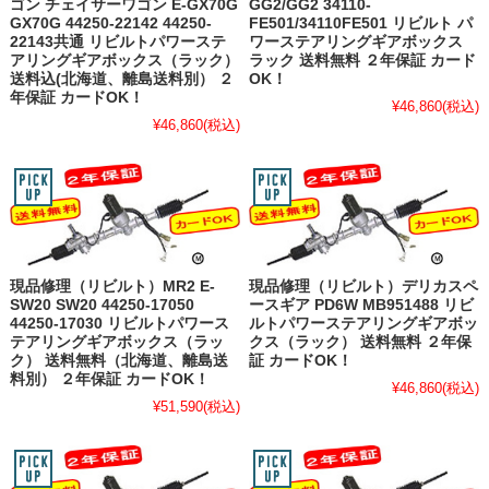
ゴン チェイサーワゴン E-GX70G
GG2/GG2 34110-
GX70G 44250-22142 44250-
FE501/34110FE501 リビルト パ
22143共通 リビルトパワーステ
ワーステアリングギアボックス
アリングギアボックス（ラック）
ラック 送料無料 ２年保証 カード
送料込(北海道、離島送料別） ２
OK！
年保証 カードOK！
¥46,860
(税込)
¥46,860
(税込)
現品修理（リビルト）MR2 E-
現品修理（リビルト）デリカスペ
SW20 SW20 44250-17050
ースギア PD6W MB951488 リビ
44250-17030 リビルトパワース
ルトパワーステアリングギアボッ
テアリングギアボックス（ラッ
クス（ラック） 送料無料 ２年保
ク） 送料無料（北海道、離島送
証 カードOK！
料別） ２年保証 カードOK！
¥46,860
(税込)
¥51,590
(税込)