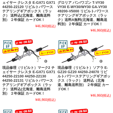
ェイサー クレスタ E-GX71 GX71
グロリア バン/ワゴン T-VY30
44250-22120 リビルトパワース
VY30 E-WY30/WY30 GA-VY30
テアリングギアボックス（ラッ
49200-V5000 リビルトパワース
ク） 送料込(北海道、離島送料
テアリングギアボックス（ラッ
別） ２年保証 カードOK！
ク）送料A無料(北海道、離島送
料別）２年保証 カードOK！
¥46,860
(税込)
¥46,860
(税込)
現品修理（リビルト）マーク2 チ
現品修理（リビルト）ソアラ E-
ェイサー クレスタ E-GX71 GX71
GZ20 GZ20 44250-24070 リビ
44250-22100 44250-22130
ルトパワーステアリングギアボッ
44250-22131 リビルトパワース
クス（ラック） 送料込（北海
テアリングギアボックス（ラッ
道、離島送料別） ２年保証 カー
ク） 送料込(北海道、離島送料
ドOK！
別） ２年保証 カードOK！
¥46,860
(税込)
¥46,860
(税込)