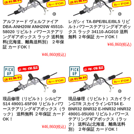
アルファード ヴェルファイア
レガシィ TA-BPE/BLE/BL5 リビ
DBA-ANH20W ANH20W 45510-
ルトパワーステアリングギアボッ
58020 リビルト パワーステアリ
クス ラック 34110-AG010 送料
ングギアボックス ラック 送料無
無料 ２年保証 カードOK！
料(北海道、離島送料別） ２年保
¥46,860
(税込)
証 カードOK！
¥46,860
(税込)
現品修理（リビルト）シルビア
現品修理（リビルト）スカイライ
S14 49001-65F00 リビルトパワ
ンGTR スカイラインGTS4 E-
ーステアリングギアボックス（ラ
BNR32 BNR32 E-HNR32 HNR32
ック） 送料無料 ２年保証 カード
49001-05U00 リビルトパワース
OK！
テアリングギアボックス（ラッ
ク） 送料込(北海道、離島送料
¥46,860
(税込)
別） ２年保証 カードOK！