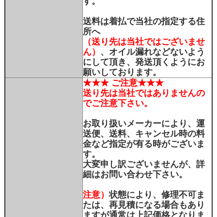
す。
送料は着払で当社の指定する住
所へ
（送り先は当社ではございませ
ん）
、オイル漏れなどないよう
にして頂き、発送頂くようにお
願いしております。
★★★ ご注意★★★
送り先は当社ではありませんの
でご注意下さい。
お取り扱いメーカーにより、運
送便、送料、キャンセル時の料
金など指定が有る時がございま
す。
大変申し訳ございませんが、詳
細はお問い合わせ下さい。
注意）
状態により、修理不可ま
たは、再見積になる場合もあり
ますが通常は上記価格となりま