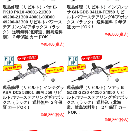
現品修理（リビルト）パオ E-
現品修理（リビルト）インプレッ
PK10 PK10 49001-21B00
サ GH-GDB 34110-FE550 リビ
49200-21B00 49001-03B00
ルトパワーステアリングギアボッ
49200-03B00 リビルトパワース
クス（ラック） 送料無料 ２年保
テアリングギアボックス（ラッ
証 カードOK！
ク） 送料無料(北海道、離島送料
¥46,860
(税込)
別） ２年保証 カードOK！
¥40,480
(税込)
現品修理（リビルト）インテグラ
現品修理（リビルト）ソアラ E-
ABA-DC5 53601-S6M-J56 リビ
GZ20 GZ20 44250-24050 リビ
ルトパワーステアリングギアボッ
ルトパワーステアリングギアボッ
クス（ラック） 送料無料 ２年保
クス（ラック） 送料込（北海
証 カードOK！
道、離島送料別） ２年保証 カー
ドOK！
¥46,860
(税込)
¥46,860
(税込)