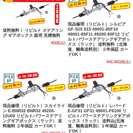
現品修理（リビルト）シルビア
GF-S15 S15 49001-85F10
送料無料！ リビルト ステアリン
49001-85F11 49200-85F12 リビ
グ ギアボックス 販売 見積無料
ルトパワーステアリングギアボッ
¥0
(税込)
クス（ラック） 送料無料（北海
道、離島送料別） ２年保証 カー
ドOK！
¥46,860
(税込)
現品修理（リビルト）スカイライ
現品修理（リビルト）レパード
ン E-BNR32 BNR32 49200-
E-GF31 GF31 49001-F6100 リ
12U00 リビルトパワーステアリ
ビルトパワーステアリングギアボ
ングギアボックス（ラック） 送
ックス（ラック） 送料込(北海
料無料 ２年保証 カードOK！
道、離島送料別）２年保証 カー
ドOK！