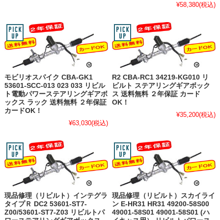
¥58,380
(税込)
モビリオスパイク CBA-GK1
R2 CBA-RC1 34219-KG010 リ
53601-SCC-013 023 033 リビル
ビルト ステアリングギアボック
ト電動パワーステアリングギアボ
ス 送料無料 ２年保証 カード
ックス ラック 送料無料 ２年保証
OK！
カードOK！
¥35,200
(税込)
¥63,030
(税込)
現品修理（リビルト）インテグラ
現品修理（リビルト）スカイライ
タイプＲ DC2 53601-ST7-
ン E-HR31 HR31 49200-58S00
Z00/53601-ST7-Z03 リビルトパ
49001-58S01 49001-58S01 (ハ