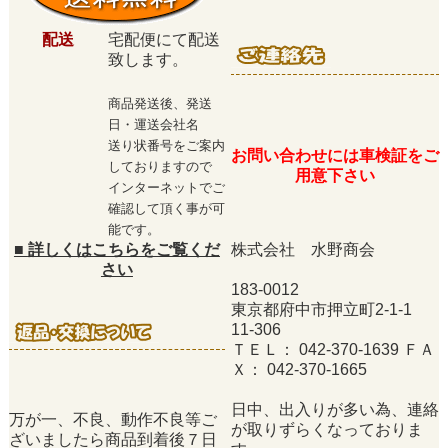
配送
宅配便にて配送
致します。
商品発送後、発送
日・運送会社名
送り状番号をご案内
お問い合わせには車検証をご
しておりますので
用意下さい
インターネットでご
確認して頂く事が可
能です。
■
詳しくはこちらをご覧くだ
株式会社 水野商会
さい
183-0012
東京都府中市押立町2-1-1
11-306
ＴＥＬ： 042-370-1639 ＦＡ
Ｘ： 042-370-1665
日中、出入りが多い為、連絡
万が一、不良、動作不良等ご
が取りずらくなっておりま
ざいましたら商品到着後７日