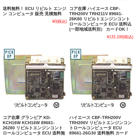
送料無料！ ECU リビルト エンジ
コア在庫 ハイエース CBF-
ン コンピュータ 販売 見積無料
TRH200V TRH211V 89661-
26K80 リビルトエンジンコント
¥0
(税込)
ロールコンピュータ ECU 送料込
(一部地域送料別） カードOK！
¥133,100
(税込)
コア在庫 グランビア KD-
ハイエース CBF-TRH200V
KCH16W KCH16W 89661-
TRH200V リビルトエンジンコン
26280 リビルトエンジンコント
トロールコンピュータ ECU
ロールコンピュータ ECU 送料無
89661-26G30 送料無料 カード