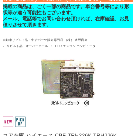
掲載の商品は、ごく一部の商品です。車台番号等により形
状等が違う可能性もございます。
メール、電話等でお問い合わせ頂ければ、在庫確認、お見
積りさせて頂きます。
自動車リビルト品・中古パーツ販売専門店 （株） 水野商会
リビルト品・オーバーホール
ECU エンジン コンピュータ
コア在庫 ハイエース CBF-TRH226K TRH226K