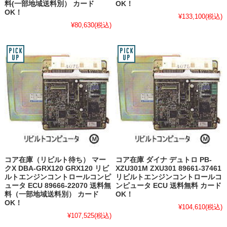
料(一部地域送料別） カード
OK！
OK！
¥133,100
(税込)
¥80,630
(税込)
コア在庫（リビルト待ち） マー
コア在庫 ダイナ デュトロ PB-
クX DBA-GRX120 GRX120 リビ
XZU301M ZXU301 89661-37461
ルトエンジンコントロールコンピ
リビルトエンジンコントロールコ
ュータ ECU 89666-22070 送料無
ンピュータ ECU 送料無料 カード
料（一部地域送料別） カード
OK！
OK！
¥104,610
(税込)
¥107,525
(税込)