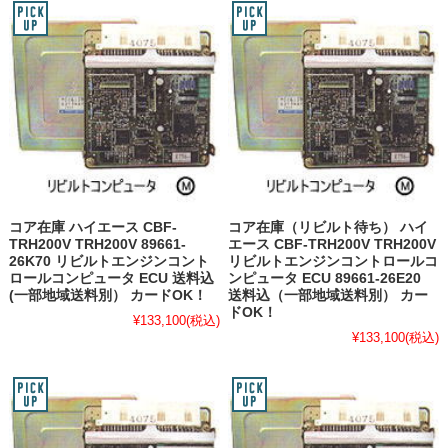
コア在庫 ハイエース CBF-
コア在庫（リビルト待ち） ハイ
TRH200V TRH200V 89661-
エース CBF-TRH200V TRH200V
26K70 リビルトエンジンコント
リビルトエンジンコントロールコ
ロールコンピュータ ECU 送料込
ンピュータ ECU 89661-26E20
(一部地域送料別） カードOK！
送料込（一部地域送料別） カー
ドOK！
¥133,100
(税込)
¥133,100
(税込)