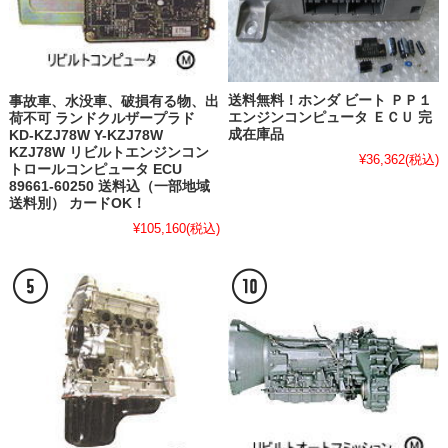
送料無料！ホンダ ビート ＰＰ１
事故車、水没車、破損有る物、出
エンジンコンピュータ ＥＣＵ 完
荷不可 ランドクルザープラド
成在庫品
KD-KZJ78W Y-KZJ78W
KZJ78W リビルトエンジンコン
¥36,362
(税込)
トロールコンピュータ ECU
89661-60250 送料込（一部地域
送料別） カードOK！
¥105,160
(税込)