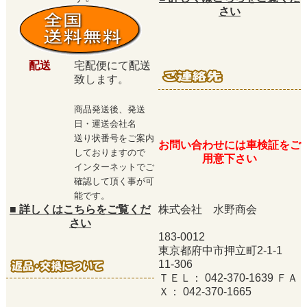
さい
配送
宅配便にて配送
致します。
商品発送後、発送
日・運送会社名
送り状番号をご案内
お問い合わせには車検証をご
しておりますので
用意下さい
インターネットでご
確認して頂く事が可
能です。
■
詳しくはこちらをご覧くだ
株式会社 水野商会
さい
183-0012
東京都府中市押立町2-1-1
11-306
ＴＥＬ： 042-370-1639 ＦＡ
Ｘ： 042-370-1665