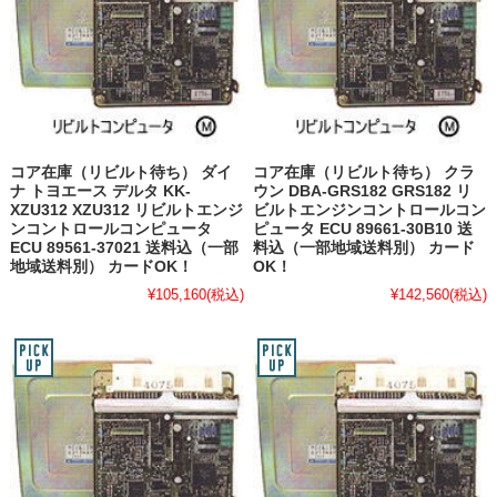
コア在庫（リビルト待ち） ダイ
コア在庫（リビルト待ち） クラ
ナ トヨエース デルタ KK-
ウン DBA-GRS182 GRS182 リ
XZU312 XZU312 リビルトエンジ
ビルトエンジンコントロールコン
ンコントロールコンピュータ
ピュータ ECU 89661-30B10 送
ECU 89561-37021 送料込（一部
料込（一部地域送料別） カード
地域送料別） カードOK！
OK！
¥105,160
(税込)
¥142,560
(税込)