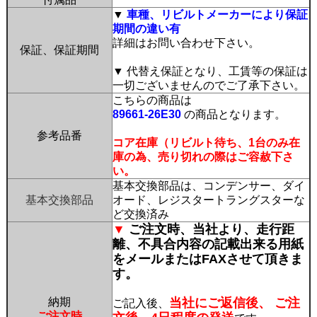
▼
車種、リビルトメーカーにより保証
期間の違い有
詳細はお問い合わせ下さい。
保証、保証期間
▼ 代替え保証となり、工賃等の保証は
一切ございませんのでご了承下さい。
こちらの商品は
89661-26E30
の商品となります。
参考品番
コア在庫（リビルト待ち、1台のみ在
庫の為、売り切れの際はご容赦下さ
い。
基本交換部品は、コンデンサー、ダイ
基本交換部品
オード、レジスタートラングスターな
ど交換済み
▼
ご注文時、当社より、走行距
離、不具合内容の記載出来る用紙
をメールまたはFAXさせて頂きま
す。
納期
当社にご返信後、 ご注
ご記入後、
ご注文時