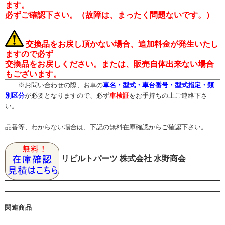
ます。
必ずご確認下さい。（故障は、まったく問題ないです。）
交換品をお戻し頂かない場合、追加料金が発生いたし
ますので必ず
交換品をお戻しください。
または、販売自体出来ない場合
もございます。
※お問い合わせの際、お車の
車名・型式・車台番号・型式指定・類
別区分
が必要となりますので、必ず
車検証
をお手持ちの上ご連絡下さ
い。
品番等、わからない場合は、下記の無料在庫確認からご確認下さい。
リビルトパーツ
株式会社 水野商会
関連商品