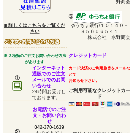
野商会
③
■
詳しくはこちらをご覧くだ
ゆうちょ銀行/１０１４０－
さい
８５６５６５４１
株式会社 水野商会
クレジットカード
※ ３種類のご注文お問い合わせ方法
があります
インターネット
カード決済のご利用趣旨をメールな
通販でのご注文
どで
①
メールでのお問
お知らせ下さい。
い合わせ
ご利用可能なクレジットカー
24時間お受けし
ド
ております。
お電話でのご注
文・お問い合わ
せ
042-370-1639
②