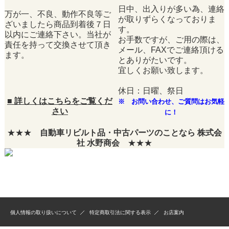
日中、出入りが多い為、連絡
万が一、不良、動作不良等ご
が取りずらくなっておりま
ざいましたら商品到着後７日
す。
以内にご連絡下さい。当社が
お手数ですが、ご用の際は、
責任を持って交換させて頂き
メール、FAXでご連絡頂ける
ます。
とありがたいです。
宜しくお願い致します。
休日：日曜、祭日
■
詳しくはこちらをご覧くだ
※ お問い合わせ、ご質問はお気軽
さい
に！
★★★
自動車リビルト品・中古パーツのことなら 株式会
社 水野商会
★★★
個人情報の取り扱いについて
特定商取引法に関する表示
お店案内