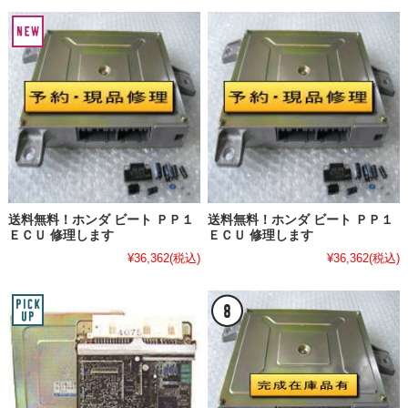
送料無料！ホンダ ビート ＰＰ１
送料無料！ホンダ ビート ＰＰ１
ＥＣＵ 修理します
ＥＣＵ 修理します
¥36,362
(税込)
¥36,362
(税込)