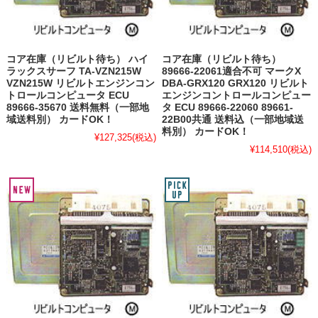
コア在庫（リビルト待ち） ハイ
コア在庫（リビルト待ち）
ラックスサーフ TA-VZN215W
89666-22061適合不可 マークX
VZN215W リビルトエンジンコン
DBA-GRX120 GRX120 リビルト
トロールコンピュータ ECU
エンジンコントロールコンピュー
89666-35670 送料無料（一部地
タ ECU 89666-22060 89661-
域送料別） カードOK！
22B00共通 送料込（一部地域送
料別） カードOK！
¥127,325
(税込)
¥114,510
(税込)