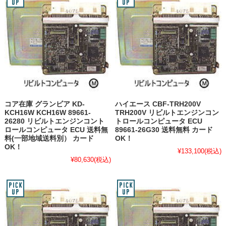
コア在庫 グランビア KD-
ハイエース CBF-TRH200V
KCH16W KCH16W 89661-
TRH200V リビルトエンジンコン
26280 リビルトエンジンコント
トロールコンピュータ ECU
ロールコンピュータ ECU 送料無
89661-26G30 送料無料 カード
料(一部地域送料別） カード
OK！
OK！
¥133,100
(税込)
¥80,630
(税込)