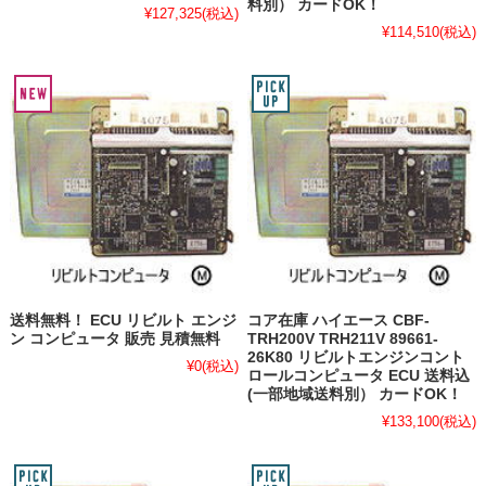
料別） カードOK！
¥127,325
(税込)
¥114,510
(税込)
送料無料！ ECU リビルト エンジ
コア在庫 ハイエース CBF-
ン コンピュータ 販売 見積無料
TRH200V TRH211V 89661-
26K80 リビルトエンジンコント
¥0
(税込)
ロールコンピュータ ECU 送料込
(一部地域送料別） カードOK！
¥133,100
(税込)