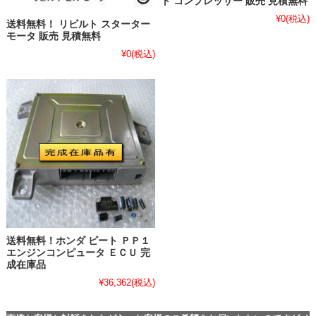
ト コンプレッサー 販売 見積無料
¥0
(税込)
送料無料！ リビルト スターター
モータ 販売 見積無料
¥0
(税込)
送料無料！ホンダ ビート ＰＰ１
エンジンコンピュータ ＥＣＵ 完
成在庫品
¥36,362
(税込)