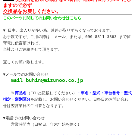
ますので必ず
交換品をお戻しください。
このパーツに関してのお問い合わせはこちら
▼ 日中、出入りが多い為、連絡が取りずらくなっております。
お手数ですが、ご用の際は、メール、または、090-8811-3863 まで留
守電に伝言頂ければ、
当社よりご連絡させて頂きます。
宜しくお願い致します。
▼メールでのお問い合わせ
mail buhin@mizunoo.co.jp
※
商品名
（ECUと記載してください）
・車名・型式・車台番号・型式
指定・類別区分
を記載し、お問い合わせください。日祭日のお問い合わ
せは翌営業日のご回答となります。
▼電話でのお問い合わせ
営業時間内（日祝日、年末年始を除く）