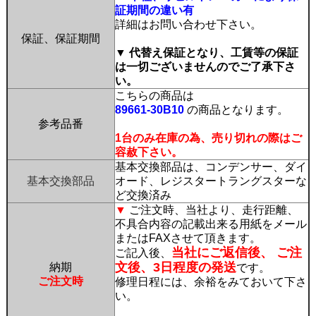
証期間の違い有
詳細はお問い合わせ下さい。
保証、保証期間
▼ 代替え保証となり、工賃等の保証
は一切ございませんのでご了承下さ
い。
こちらの商品は
89661-30B10
の商品となります。
参考品番
1台のみ在庫の為、売り切れの際はご
容赦下さい。
基本交換部品は、コンデンサー、ダイ
基本交換部品
オード、レジスタートラングスターな
ど交換済み
▼
ご注文時、当社より、走行距離、
不具合内容の記載出来る用紙をメール
またはFAXさせて頂きます。
当社にご返信後、 ご注
ご記入後、
文後、3日程度の発送
納期
です。
ご注文時
修理日程には、余裕をみておいて下さ
い。