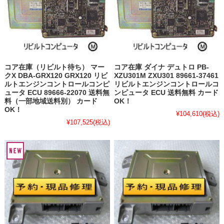
コア在庫（リビルト待ち） マー
コア在庫 ダイナ デュトロ PB-
クX DBA-GRX120 GRX120 リビ
XZU301M ZXU301 89661-37461
ルトエンジンコントロールコンピ
リビルトエンジンコントロールコ
ュータ ECU 89666-22070 送料無
ンピュータ ECU 送料無料 カード
料（一部地域送料別） カード
OK！
OK！
¥104,610
(税込)
¥107,525
(税込)