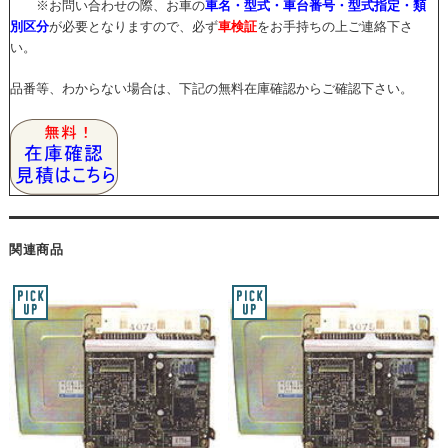
※お問い合わせの際、お車の
車名・型式・車台番号・型式指定・類
別区分
が必要となりますので、必ず
車検証
をお手持ちの上ご連絡下さ
い。
品番等、わからない場合は、下記の無料在庫確認からご確認下さい。
関連商品