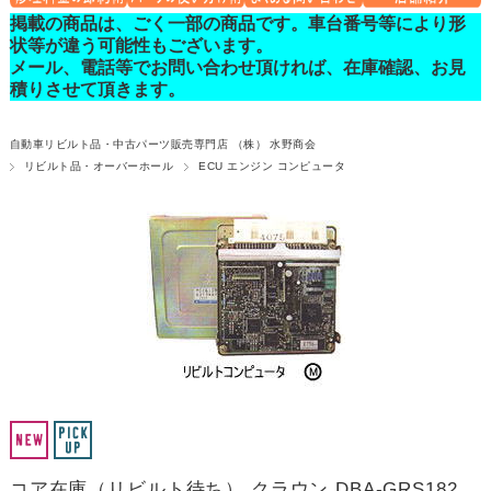
掲載の商品は、ごく一部の商品です。車台番号等により形
状等が違う可能性もございます。
メール、電話等でお問い合わせ頂ければ、在庫確認、お見
積りさせて頂きます。
自動車リビルト品・中古パーツ販売専門店 （株） 水野商会
リビルト品・オーバーホール
ECU エンジン コンピュータ
コア在庫（リビルト待ち） クラウン DBA-GRS182