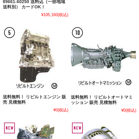
89661-60250 送料込（一部地域
送料別） カードOK！
¥105,160
(税込)
送料無料！ リビルトエンジン 販
送料無料！ リビルトオートマミ
売 見積無料
ッション 販売 見積無料
¥0
(税込)
¥0
(税込)