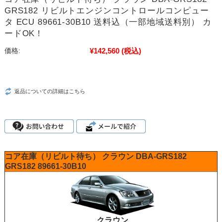
GRS182 リビルトエンジンコントロールコンピュー
タ ECU 89661-30B10 送料込（一部地域送料別） カ
ードOK！
¥142,560
(税込)
価格:
返品についての詳細はこちら
コア在庫（リビルト待ち）
クラウン
DBA-GRS182
GRS182
89661-30B10
クラウン