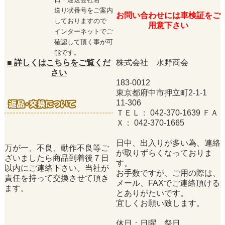
送り状番号をご案内
お問い合わせには車検証をご
しておりますので
用意下さい
インターネットでご
確認して頂く事が可
能です。
■
詳しくはこちらをご覧くだ
株式会社 水野商会
さい
183-0012
東京都府中市押立町2-1-1
11-306
ＴＥＬ： 042-370-1639 ＦＡ
Ｘ： 042-370-1665
日中、出入りが多い為、連絡
万が一、不良、動作不良等ご
が取りずらくなっておりま
ざいましたら商品到着後７日
す。
以内にご連絡下さい。当社が
お手数ですが、ご用の際は、
責任を持って交換させて頂き
メール、FAXでご連絡頂ける
ます。
とありがたいです。
宜しくお願い致します。
休日：日曜、祭日