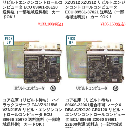
リビルトエンジンコントロールコ
XZU312 XZU312 リビルトエンジ
ンピュータ ECU 89661-26E20
ンコントロールコンピュータ
送料込（一部地域送料別） カー
ECU 89561-37021 送料込（一部
ドOK！
地域送料別） カードOK！
¥133,100
(税込)
¥105,160
(税込)
コア在庫（リビルト待ち） ハイ
コア在庫（リビルト待ち）
ラックスサーフ TA-VZN215W
89666-22061適合不可 マークX
VZN215W リビルトエンジンコン
DBA-GRX120 GRX120 リビルト
トロールコンピュータ ECU
エンジンコントロールコンピュー
89666-35670 送料無料（一部地
タ ECU 89666-22060 89661-
域送料別） カードOK！
22B00共通 送料込（一部地域送