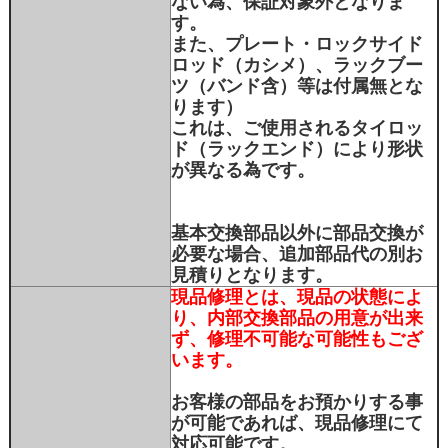
ない為、保証対象外となりま
す。
また、プレート・ロックサイド
ロッド（カシメ）、ラックブー
ツ（バンド含）等は付属無とな
ります）
これは、ご使用されるタイロッ
ド（ラックエンド）により形状
が異なる為です。
基本交換部品以外に部品交換が
必要な場合、追加部品代の別お
見積りとなります。
現品修理とは、現品の状態によ
り、内部交換部品の用意が出来
ず、修理不可能な可能性もござ
います。
お客様の部品をお預かりする事
が可能であれば、現品修理にて
対応可能です。