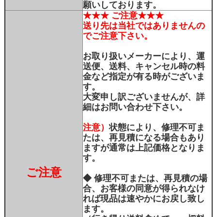
願いしております。
★★★ ご注意★★★
送り先は当社ではありませんの
でご注意下さい。
お取り扱いメーカーにより、運
送便、送料、キャンセル時の料
金など指定が有る時がございま
す。
大変申し訳ございませんが、詳
細はお問い合わせ下さい。
注意）
状態により、修理不可ま
たは、再見積になる場合もあり
ますが通常は上記価格となりま
す。
ご注意
◆ 修理不可または、再見積の場
合、お客様の同意が得られなけ
れば現品は速やかにお戻し致し
ます。