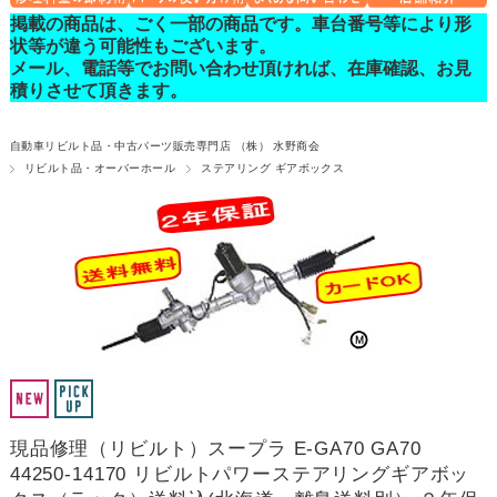
掲載の商品は、ごく一部の商品です。車台番号等により形
状等が違う可能性もございます。
メール、電話等でお問い合わせ頂ければ、在庫確認、お見
積りさせて頂きます。
自動車リビルト品・中古パーツ販売専門店 （株） 水野商会
リビルト品・オーバーホール
ステアリング ギアボックス
現品修理（リビルト）スープラ E-GA70 GA70
44250-14170 リビルトパワーステアリングギアボッ