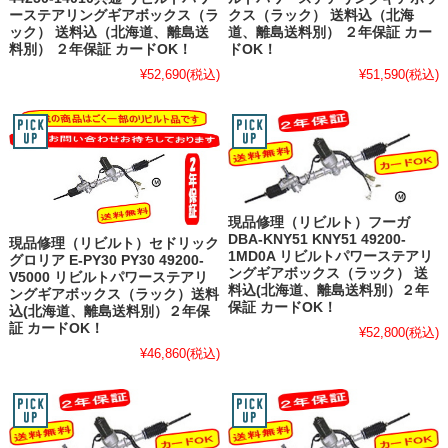
ーステアリングギアボックス（ラ
クス（ラック） 送料込（北海
ック） 送料込（北海道、離島送
道、離島送料別） ２年保証 カー
料別） ２年保証 カードOK！
ドOK！
¥52,690
(税込)
¥51,590
(税込)
現品修理（リビルト）フーガ
DBA-KNY51 KNY51 49200-
現品修理（リビルト）セドリック
1MD0A リビルトパワーステアリ
グロリア E-PY30 PY30 49200-
ングギアボックス（ラック） 送
V5000 リビルトパワーステアリ
料込(北海道、離島送料別）２年
ングギアボックス（ラック）送料
保証 カードOK！
込(北海道、離島送料別）２年保
証 カードOK！
¥52,800
(税込)
¥46,860
(税込)