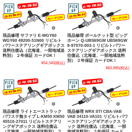
現品修理 サファリ E-WGY60
現品修理 ボールナット型 ビッグ
WGY60 49200-51N00 リビルト
ホーン Q-UBS69GW UBS69GW
パワーステアリングギアボックス
8-97070-003-1 リビルトパワー
送料往復込（北海道、一部地域送
ステアリングギアボックス 送料
料別） ２年保証 カードOK！
往復込（北海道、一部地域送料
別） ２年保証 カードOK！
¥54,340
(税込)
¥60,885
(税込)
現品修理 ライトエーストラック
現品修理 WRX STI CBA-VAB
パワステ無タイプ L-KM50 KM50
VAB 34110-VA101 リビルトパワ
45510-27011 リビルトステアリ
ーステアリングギアボックス ラ
ングギアボックス 送料往復込
ック 送料往復込（北海道、一部
（北海道、一部地域送料別） ２
地域送料別） ２年保証 カード