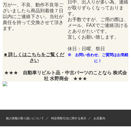
日中、出入りが多い為、連絡
万が一、不良、動作不良等ご
が取りずらくなっておりま
ざいましたら商品到着後７日
す。
以内にご連絡下さい。当社が
お手数ですが、ご用の際は、
責任を持って交換させて頂き
メール、FAXでご連絡頂ける
ます。
とありがたいです。
宜しくお願い致します。
休日：日曜、祭日
■
詳しくはこちらをご覧くだ
※ お問い合わせ、ご質問はお気軽
さい
に！
★★★
自動車リビルト品・中古パーツのことなら 株式会
社 水野商会
★★★
個人情報の取り扱いについて
特定商取引法に関する表示
お店案内