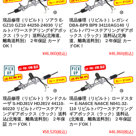
現品修理（リビルト）ソアラ E-
現品修理（リビルト）レガシィ
GZ10 GZ10 44250-24030 リビ
DBA-BP9 BP9 34110AG140 リ
ルトパワーステアリングギアボッ
ビルトパワーステアリングギアボ
クス（ラック）送料込(北海道、
ックス（ラック）送料込(北海
離島送料別） ２年保証 カード
道、離島送料別） ２年保証 カー
OK！
ドOK！
¥46,860
(税込)
¥46,860
(税込)
現品修理（リビルト）ランドクル
現品修理（リビルト）ロードスタ
ーザ S-HDJ81V HDJ81V 44110-
ー E-NA6CE NA6CE N041-32-
60220 リビルトパワーステアリ
110 リビルトパワーステアリング
ングギアボックス（ラック）送料
ギアボックス（ラック）送料込
込(北海道、離島送料別） ２年保
(北海道、離島送料別） ２年保証
証 カードOK！
カードOK！
¥58,520
(税込)
¥46,860
(税込)