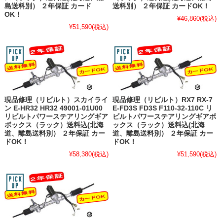
島送料別） ２年保証 カード
送料別） ２年保証 カードOK！
OK！
¥46,860
(税込)
¥51,590
(税込)
現品修理（リビルト）スカイライ
現品修理（リビルト）RX7 RX-7
ン E-HR32 HR32 49001-01U00
E-FD3S FD3S F110-32-110C リ
リビルトパワーステアリングギア
ビルトパワーステアリングギアボ
ボックス（ラック）送料込(北海
ックス（ラック）送料込(北海
道、離島送料別） ２年保証 カー
道、離島送料別） ２年保証 カー
ドOK！
ドOK！
¥58,380
(税込)
¥51,590
(税込)