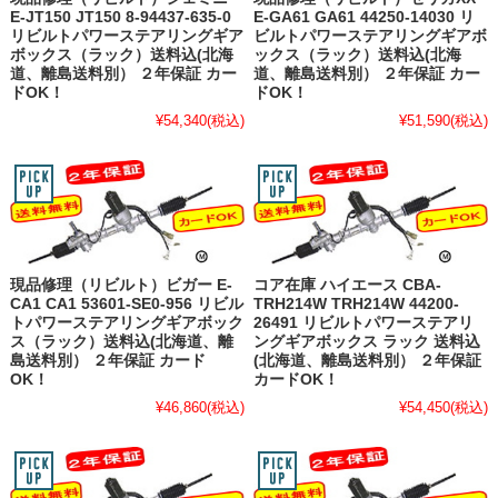
E-JT150 JT150 8-94437-635-0
E-GA61 GA61 44250-14030 リ
リビルトパワーステアリングギア
ビルトパワーステアリングギアボ
ボックス（ラック）送料込(北海
ックス（ラック）送料込(北海
道、離島送料別） ２年保証 カー
道、離島送料別） ２年保証 カー
ドOK！
ドOK！
¥54,340
(税込)
¥51,590
(税込)
現品修理（リビルト）ビガー E-
コア在庫 ハイエース CBA-
CA1 CA1 53601-SE0-956 リビル
TRH214W TRH214W 44200-
トパワーステアリングギアボック
26491 リビルトパワーステアリ
ス（ラック）送料込(北海道、離
ングギアボックス ラック 送料込
島送料別） ２年保証 カード
(北海道、離島送料別） ２年保証
OK！
カードOK！
¥46,860
(税込)
¥54,450
(税込)