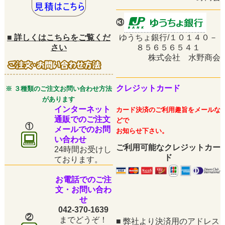
③
■
詳しくはこちらをご覧くだ
ゆうちょ銀行/１０１４０－
さい
８５６５６５４１
株式会社 水野商会
クレジットカード
※ ３種類のご注文お問い合わせ方法
があります
インターネット
カード決済のご利用趣旨をメールな
通販でのご注文
どで
①
メールでのお問
お知らせ下さい。
い合わせ
ご利用可能なクレジットカー
24時間お受けし
ド
ております。
お電話でのご注
文・お問い合わ
せ
042-370-1639
②
までどうぞ！
■
弊社より決済用のアドレス