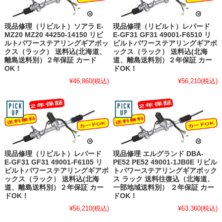
現品修理（リビルト）ソアラ E-
現品修理（リビルト）レパード
MZ20 MZ20 44250-14150 リビ
E-GF31 GF31 49001-F6510 リ
ルトパワーステアリングギアボッ
ビルトパワーステアリングギアボ
クス（ラック） 送料込(北海道、
ックス（ラック） 送料込(北海
離島送料別）２年保証 カード
道、離島送料別）２年保証 カー
OK！
ドOK！
¥46,860
(税込)
¥56,210
(税込)
現品修理（リビルト）レパード
現品修理 エルグランド DBA-
E-GF31 GF31 49001-F6105 リ
PE52 PE52 49001-1JB0E リビル
ビルトパワーステアリングギアボ
トパワーステアリングギアボック
ックス（ラック） 送料込(北海
ス ラック 送料往復込（北海道、
道、離島送料別）２年保証 カー
一部地域送料別） ２年保証 カー
ドOK！
ドOK！
¥56,210
(税込)
¥63,360
(税込)