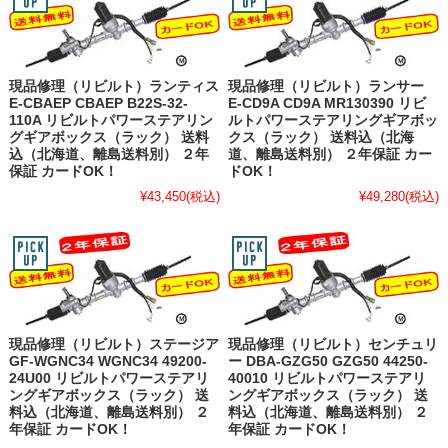
現品修理（リビルト）ランティス
現品修理（リビルト）ランサー
E-CBAEP CBAEP B22S-32-
E-CD9A CD9A MR130390 リビ
110A リビルトパワーステアリン
ルトパワーステアリングギアボッ
グギアボックス（ラック） 送料
クス（ラック） 送料込（北海
込（北海道、離島送料別） ２年
道、離島送料別） ２年保証 カー
保証 カードOK！
ドOK！
¥43,450
(税込)
¥49,280
(税込)
現品修理（リビルト）ステージア
現品修理（リビルト）センチュリ
GF-WGNC34 WGNC34 49200-
ー DBA-GZG50 GZG50 44250-
24U00 リビルトパワーステアリ
40010 リビルトパワーステアリ
ングギアボックス（ラック） 送
ングギアボックス（ラック） 送
料込（北海道、離島送料別） ２
料込（北海道、離島送料別） ２
年保証 カードOK！
年保証 カードOK！