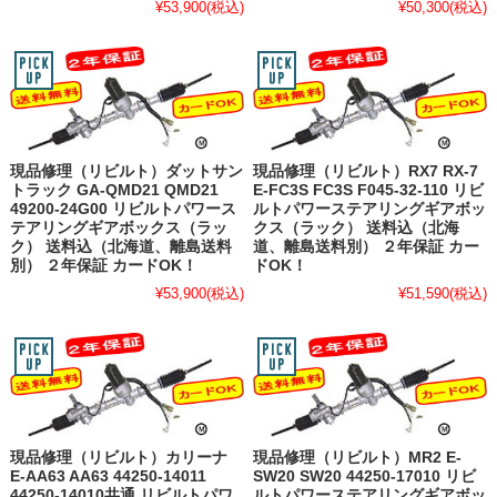
¥53,900
(税込)
¥50,300
(税込)
現品修理（リビルト）ダットサン
現品修理（リビルト）RX7 RX-7
トラック GA-QMD21 QMD21
E-FC3S FC3S F045-32-110 リビ
49200-24G00 リビルトパワース
ルトパワーステアリングギアボッ
テアリングギアボックス（ラッ
クス（ラック） 送料込（北海
ク） 送料込（北海道、離島送料
道、離島送料別） ２年保証 カー
別） ２年保証 カードOK！
ドOK！
¥53,900
(税込)
¥51,590
(税込)
現品修理（リビルト）カリーナ
現品修理（リビルト）MR2 E-
E-AA63 AA63 44250-14011
SW20 SW20 44250-17010 リビ
44250-14010共通 リビルトパワ
ルトパワーステアリングギアボッ