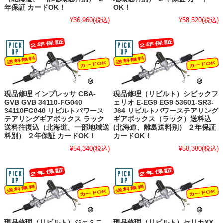
年保証 カードOK！
OK！
¥36,960
(税込)
¥58,520
(税込)
現品修理 インプレッサ CBA-
現品修理（リビルト）シビックフ
GVB GVB 34110-FG040
ェリオ E-EG9 EG9 53601-SR3-
34110FG040 リビルトパワース
J64 リビルトパワーステアリング
テアリングギアボックス ラック
ギアボックス（ラック）送料込
送料往復込（北海道、一部地域送
(北海道、離島送料別） ２年保証
料別） ２年保証 カードOK！
カードOK！
¥54,340
(税込)
¥58,380
(税込)
現品修理（リビルト）ジェミニ
現品修理（リビルト）セリカXX