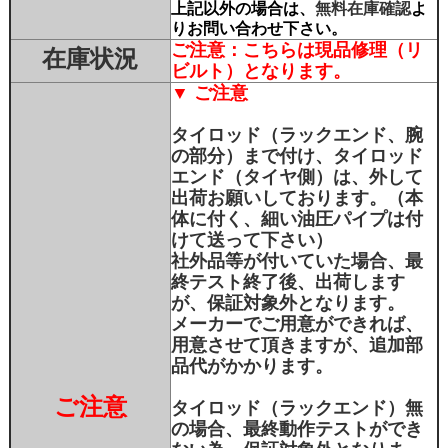
上記以外の場合は、
無料在庫確認
よ
りお問い合わせ下さい。
ご注意：こちらは現品修理（リ
在庫状況
ビルト）となります。
▼ ご注意
タイロッド（ラックエンド、腕
の部分）まで付け、タイロッド
エンド（タイヤ側）は、外して
出荷お願いしております。（本
体に付く、細い油圧パイプは付
けて送って下さい）
社外品等が付いていた場合、最
終テスト終了後、出荷します
が、保証対象外となります。
メーカーでご用意ができれば、
用意させて頂きますが、追加部
品代がかかります。
ご注意
タイロッド（ラックエンド）無
の場合、最終動作テストができ