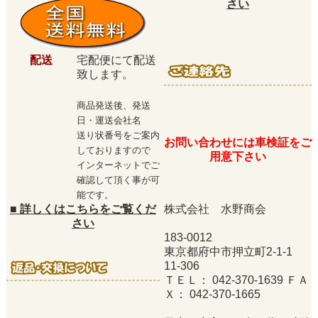
さい
配送
宅配便にて配送
致します。
商品発送後、発送
日・運送会社名
送り状番号をご案内
お問い合わせには車検証をご
しておりますので
用意下さい
インターネットでご
確認して頂く事が可
能です。
■
詳しくはこちらをご覧くだ
株式会社 水野商会
さい
183-0012
東京都府中市押立町2-1-1
11-306
ＴＥＬ： 042-370-1639 ＦＡ
Ｘ： 042-370-1665