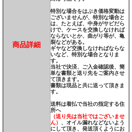
特別な場合をはぶき価格変動は
ございませんが、特別な場合と
は、たとえば、中身がサビだら
けで、ケースを交換しなければ
ならないとか、曲がり等が、亀
裂などがある。
商品詳細
ギヤなど交換しなければならな
いなど、特別な場合となりま
す。
当社で決済、ご入金確認後、簡
単な書類と送り先をご案内させ
て頂きます。
書類は現品と共に送って頂きま
す。
送料は着払で当社の指定する住
所へ
（送り先は当社ではございませ
ん）
、オイル漏れなどないよう
にして頂き、発送頂くようにお