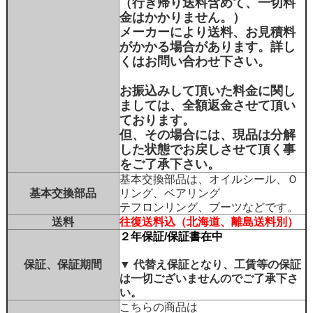
（行き帰り送料含めて、一切料
金はかかりません。）
メーカーにより送料、お見積料
がかかる場合があります。詳し
くはお問い合わせ下さい。
お振込みして頂いた料金に関し
ましては、全額返金させて頂い
ております。
但、その場合には、現品は分解
した状態でお戻しさせて頂く事
をご了承下さい。
基本交換部品は、オイルシール、Ｏ
基本交換部品
リング、ベアリング
テフロンリング、ブーツなどです。
送料
往復送料込（北海道、離島送料別）
２年保証/保証書在中
保証、保証期間
▼
代替え保証となり、工賃等の保証
は一切ございませんのでご了承下さ
い。
こちらの商品は