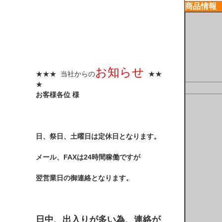
商品情報
お知らせ
★★★ 当社からの
★★
★
お客様各位 様
日、祭日、土曜日は定休日となります。
メール、FAXは24時間稼働ですが
翌営業日の御連絡となります。
日中、出入りが多い為、連絡が