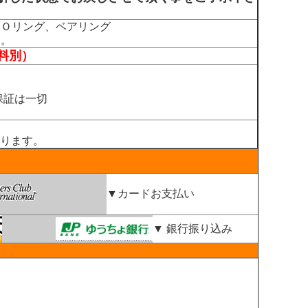
、Ｏリング、ベアリング
す。
料別）
保証は一切
。
ります。
▼カードお支払い
▼ 銀行振り込み