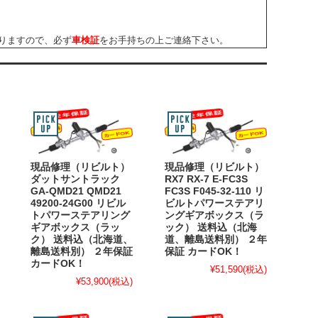
りますので、必ず
車検証
をお手持ちの上ご連絡下さい。
現品修理（リビルト）
現品修理（リビルト）
ダットサントラック
RX7 RX-7 E-FC3S
GA-QMD21 QMD21
FC3S F045-32-110 リ
49200-24G00 リビル
ビルトパワーステアリ
トパワーステアリング
ングギアボックス（ラ
ギアボックス（ラッ
ック） 送料込（北海
ク） 送料込（北海道、
道、離島送料別） ２年
離島送料別） ２年保証
保証 カードOK！
カードOK！
¥51,590
(税込)
¥53,900
(税込)