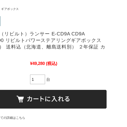
 ギアボックス
リビルト）ランサー E-CD9A CD9A
0390 リビルトパワーステアリングギアボックス
） 送料込（北海道、離島送料別） ２年保証 カ
！
¥49,280
(税込)
台
いての詳細はこちら