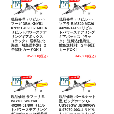
現品修理（リビルト）
現品修理（リビルト）
フーガ DBA-KNY51
ソアラ E-MZ20 MZ20
KNY51 49200-1MD0A
44250-14150 リビル
リビルトパワーステア
トパワーステアリング
リングギアボックス
ギアボックス（ラッ
（ラック） 送料込(北
ク） 送料込(北海道、
海道、離島送料別）２
離島送料別）２年保証
年保証 カードOK！
カードOK！
¥52,800
(税込)
¥46,860
(税込)
現品修理 サファリ E-
現品修理 ボールナット
WGY60 WGY60
型 ビッグホーン Q-
49200-51N00 リビル
UBS69GW UBS69GW
トパワーステアリング
8-97070-003-1 リビル