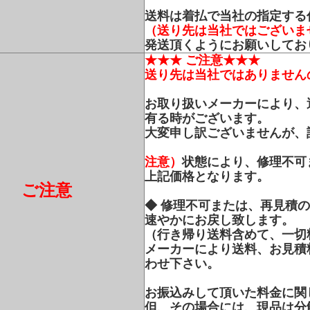
送料は着払で当社の指定する
（送り先は当社ではございま
発送頂くようにお願いしてお
★★★ ご注意★★★
送り先は当社ではありません
お取り扱いメーカーにより、
有る時がございます。
大変申し訳ございませんが、
注意）
状態により、修理不可
上記価格となります。
ご注意
◆ 修理不可または、再見積
速やかにお戻し致します。
（行き帰り送料含めて、一切
メーカーにより送料、お見積
わせ下さい。
お振込みして頂いた料金に関
但、その場合には、現品は分