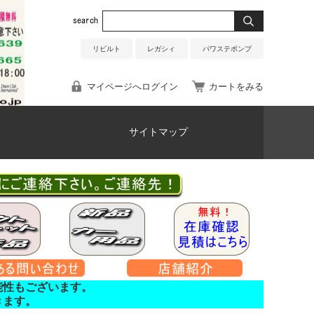
リビルト
レガシィ
パワステポンプ
マイページへログイン
カートをみる
サイトマップ
能性もございます。
きます。