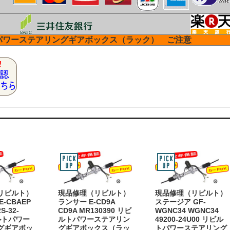
パワーステアリングギアボックス（ラック） ご注意
リビルト）
現品修理（リビルト）
現品修理（リビルト）
-CBAEP
ランサー E-CD9A
ステージア GF-
S-32-
CD9A MR130390 リビ
WGNC34 WGNC34
ビルトパワー
ルトパワーステアリン
49200-24U00 リビル
グギアボッ
グギアボックス（ラッ
トパワーステアリング