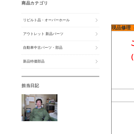
商品カテゴリ
リビルト品・オーバーホール
現品修理
アウトレット 新品パーツ
自動車中古パーツ・部品
新品特価部品
担当日記