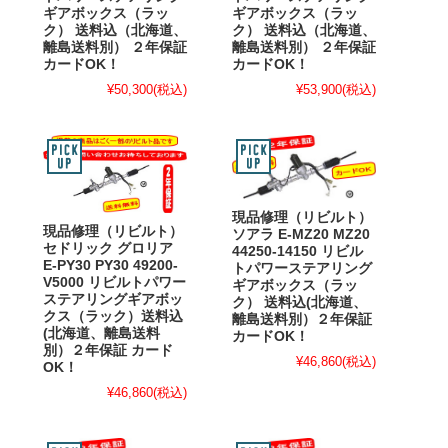
ギアボックス（ラッ
ギアボックス（ラッ
ク） 送料込（北海道、
ク） 送料込（北海道、
離島送料別） ２年保証
離島送料別） ２年保証
カードOK！
カードOK！
¥50,300
(税込)
¥53,900
(税込)
現品修理（リビルト）
現品修理（リビルト）
ソアラ E-MZ20 MZ20
セドリック グロリア
44250-14150 リビル
E-PY30 PY30 49200-
トパワーステアリング
V5000 リビルトパワー
ギアボックス（ラッ
ステアリングギアボッ
ク） 送料込(北海道、
クス（ラック）送料込
離島送料別）２年保証
(北海道、離島送料
カードOK！
別）２年保証 カード
¥46,860
(税込)
OK！
¥46,860
(税込)