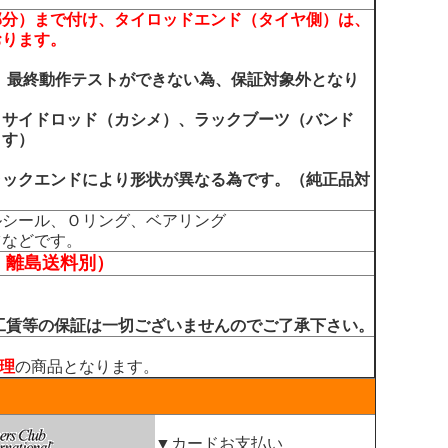
部分）まで付け、タイロッドエンド（タイヤ側）は、
おります。
、最終動作テストができない為、保証対象外となり
クサイドロッド（カシメ）、ラックブーツ（バンド
ます）
ラックエンドにより形状が異なる為です。（純正品対
ルシール、Ｏリング、ベアリング
ツなどです。
、離島送料別）
工賃等の保証は一切ございませんのでご了承下さい。
理
の商品となります。
▼カードお支払い