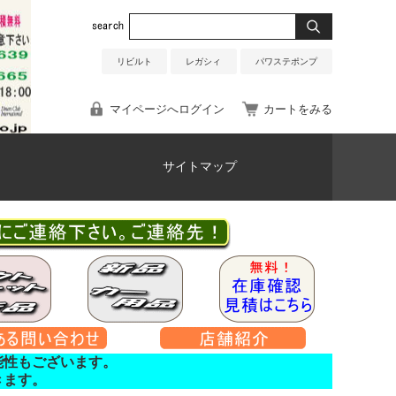
リビルト
レガシィ
パワステポンプ
マイページへログイン
カートをみる
サイトマップ
能性もございます。
きます。