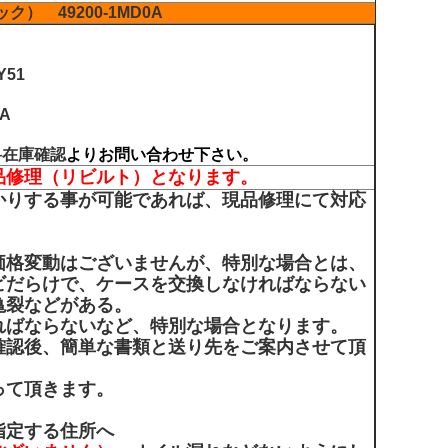
ック）
49200-1MD0A
Y51
0A
料在庫確認
よりお問い合わせ下さい。
品修理（リビルト）となります。
かりする事が可能であれば、現品修理にて対応
価格変動はございませんが、特別な場合とは、
ビだらけで、ケースを交換しなければならない
亀裂などがある。
ればならないなど、特別な場合となります。
確認後、簡単な書類と送り先をご案内させて頂
って頂きます。
指定する住所へ