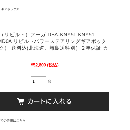
 ギアボックス
リビルト）フーガ DBA-KNY51 KNY51
-1MD0A リビルトパワーステアリングギアボック
ク） 送料込(北海道、離島送料別）２年保証 カ
！
¥52,800
(税込)
台
いての詳細はこちら