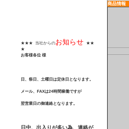
商品情報
お知らせ
★★★ 当社からの
★★
★
お客様各位 様
日、祭日、土曜日は定休日となります。
メール、FAXは24時間稼働ですが
翌営業日の御連絡となります。
日中、出入りが多い為、連絡が