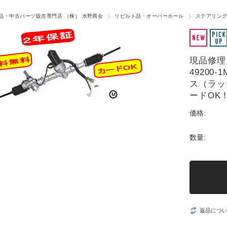
品・中古パーツ販売専門店 （株） 水野商会
リビルト品・オーバーホール
ステアリング
現品修理（
49200
ス（ラッ
ードOK
価格:
数量:
返品につ