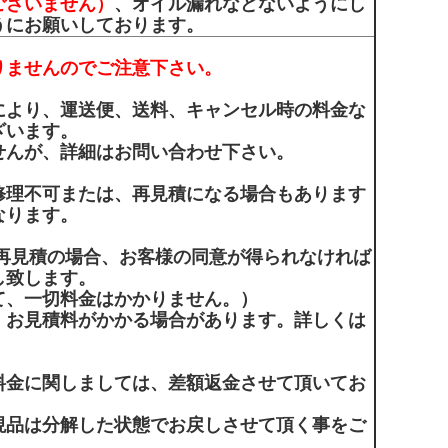
ございません）
、オイル漏れなどないようにし
うにお願いしております。
りませんのでご注意下さい。
により、運送便、送料、キャンセル時の料金な
ざいます。
せんが、詳細はお問い合わせ下さい。
修理不可または、再見積になる場合もあります
なります。
、再見積の場合、お客様の同意が得られなければ
し致します。
て、一切料金はかかりません。）
、お見積料がかかる場合があります。詳しくは
。
料金に関しましては、差額返金させて頂いてお
現品は分解した状態でお戻しさせて頂く事をご