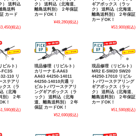
ク） 送料込
ク） 送料込（北海道、
ギアボックス（ラッ
離島送料
離島送料別） ２年保証
ク） 送料込（北海道、
証 カード
カードOK！
離島送料別） ２年保証
カードOK！
¥49,280
(税込)
43,450
(税込)
¥53,900
(税込)
リビルト）
現品修理（リビルト）
現品修理（リビルト）
E-FC3S
カリーナ E-AA63
MR2 E-SW20 SW20
-32-110 リ
AA63 44250-14011
44250-17010 リビル
ーステアリ
44250-14010共通 リ
トパワーステアリング
ックス（ラ
ビルトパワーステアリ
ギアボックス（ラッ
料込（北海
ングギアボックス（ラ
ク） 送料込（北海道、
料別） ２年
ック） 送料込（北海
離島送料別） ２年保証
OK！
道、離島送料別） ２年
カードOK！
保証 カードOK！
51,590
(税込)
¥51,590
(税込)
¥52,690
(税込)