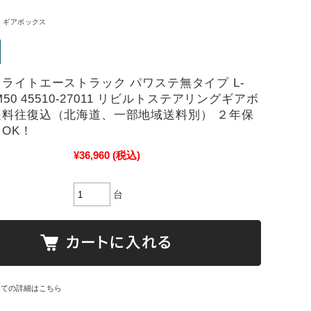
 ギアボックス
 ライトエーストラック パワステ無タイプ L-
KM50 45510-27011 リビルトステアリングギアボ
送料往復込（北海道、一部地域送料別） ２年保
ドOK！
¥36,960
(税込)
台
いての詳細はこちら