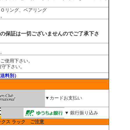
、Ｏリング、ベアリング
す。
等の保証は一切ございませんのでご了承下さ
。
をご使用下さい。
遵守下さい。
域送料別）
▼カードお支払い
▼ 銀行振り込み
ックス ラック ご注意