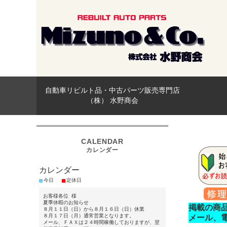
自動車リビルト品・中古パーツ販売専門店
（株） 水野商会
カレンダー
■
■
今日
定休日
お客様各位 様
夏季休暇のお知らせ
掲載の商
８月１１日（日）から８月１６日（日）休業
８月１７日（月）通常営業となります。
メール、
メール、ＦＡＸは２４時間稼働しておりますが、翌