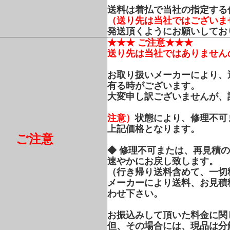
送料は着払で当社の指定する
（送り先は当社ではございま
発送頂くようにお願いしてお
★★★ ご注意★★★
送り先は当社ではありません
お取り扱いメーカーにより、
有る時がございます。
大変申し訳ございませんが、
注意）
状態により、修理不可
上記価格となります。
ご注意
◆ 修理不可または、再見積
速やかにお戻し致します。
（行き帰り送料含めて、一切
メーカーにより送料、お見積
わせ下さい。
お振込みして頂いた料金に関
但、その場合には、現品は分