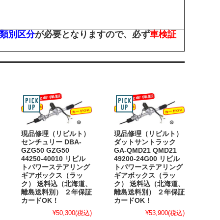
類別区分
が必要となりますので、必ず
車検証
現品修理（リビルト）
現品修理（リビルト）
センチュリー DBA-
ダットサントラック
GZG50 GZG50
GA-QMD21 QMD21
44250-40010 リビル
49200-24G00 リビル
トパワーステアリング
トパワーステアリング
ギアボックス（ラッ
ギアボックス（ラッ
ク） 送料込（北海道、
ク） 送料込（北海道、
離島送料別） ２年保証
離島送料別） ２年保証
カードOK！
カードOK！
¥50,300
(税込)
¥53,900
(税込)