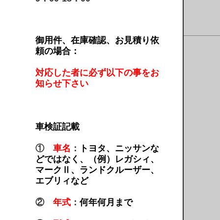
御用件、在庫確認、お見積り依
頼の場合：
対応した者に必ず以下の事をお
知らせ下さい
車検証記載
①
車名
：
トヨタ、ニッサンな
どではなく、（例）レガシィ、
マークⅡ、ランドクルーザー、
エブリィなど
②
年式
：
何年何月まで