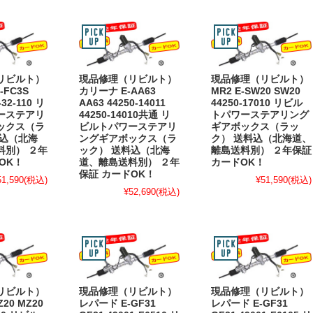
リビルト）
現品修理（リビルト）
現品修理（リビルト）
E-FC3S
カリーナ E-AA63
MR2 E-SW20 SW20
-32-110 リ
AA63 44250-14011
44250-17010 リビル
ーステアリ
44250-14010共通 リ
トパワーステアリング
ックス（ラ
ビルトパワーステアリ
ギアボックス（ラッ
料込（北海
ングギアボックス（ラ
ク） 送料込（北海道、
料別） ２年
ック） 送料込（北海
離島送料別） ２年保証
OK！
道、離島送料別） ２年
カードOK！
保証 カードOK！
51,590
(税込)
¥51,590
(税込)
¥52,690
(税込)
リビルト）
現品修理（リビルト）
現品修理（リビルト）
20 MZ20
レパード E-GF31
レパード E-GF31