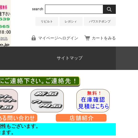
リビルト
レガシィ
パワステポンプ
マイページへログイン
カートをみる
サイトマップ
能性もございます。
きます。